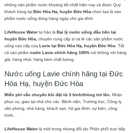
những sản phẩm nước khoáng tốt nhất hiện nay và được Quý
khách hàng tại
Đức Hòa Hạ, huyện Đức Hòa
chọn lựa là sản
phẩm nước uống dùng hàng ngày cho gia đình.
LifeHouse Water
tự hào là
Đại lý nước uống đầu tiên tại
huyện Đức Hòa,
chuyên cung cấp sỉ và lẻ các sản phẩm nước
uống cao cấp của
Lavie tại Đức Hòa Hạ, huyện Đức Hòa
. Tất
cả sản phẩm
nước Lavie chính hãng 100%
nói không với hàng
giả, hàng nhái, hàng kém chất lượng.
Nước uống Lavie chính hãng tại Đức
Hòa Hạ, huyện Đức Hòa
Miễn phí vẫn chuyển khi đặt từ 3 bình/thùng trở lên.
Nhận
phục vụ, giao tại nhà cho các: Bệnh viện, Trường học, Công ty
văn phòng, nhà hàng, khách sạn, hộ gia đình, sự kiện, công
trình...
LifeHouse Water
là một trong nhưng đối tác Phân phối trực tiếp