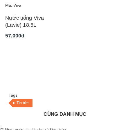
Mã: Viva
Nước uống Viva
(Lavie) 18.5L
57,000đ
Tags:
Tin tức
CÙNG DANH MỤC
Giao nước Uy Tín tại xã Đức Hòa