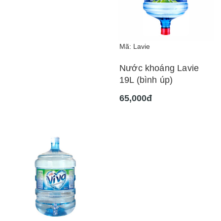
Mã: Lavie
Nước khoáng Lavie
19L (bình úp)
65,000đ