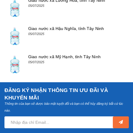
Giao nước xã Lương Hòa, tỉnh Tây Ninh
05/07/2025
Giao nước xã Hậu Nghĩa, tỉnh Tây Ninh
05/07/2025
Giao nước xã Mỹ Hạnh, tỉnh Tây Ninh
05/07/2025
ĐĂNG KÝ NHẬN THÔNG TIN ƯU ĐÃI VÀ
KHUYẾN MÃI
Thông tin của bạn sẽ được bảo mật tuyệt đối và bạn có thể hủy đăng ký bất cứ lúc
nào.