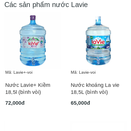
Các sản phẩm nước Lavie
Mã: Lavie+-voi
Mã: Lavie-voi
Nước Lavie+ Kiềm
Nước khoáng La vie
18,5l (bình vòi)
18,5L (bình vòi)
72,000đ
65,000đ