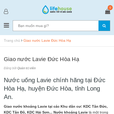
0
Trang chủ
Giao nước Lavie Đức Hòa Hạ
Giao nước Lavie Đức Hòa Hạ
Đăng bởi
Quản trị viên
Nước uống Lavie chính hãng tại Đức
Hòa Hạ, huyện Đức Hòa, tỉnh Long
An.
Giao nước khoáng Lavie tại các Khu dân cư: KDC Tân Đức,
KDC Tân Đô, KDC Hải Sơn...
Nước khoáng Lavie
là một trong