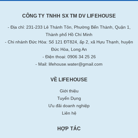
CÔNG TY TNHH SX TM DV LIFEHOUSE
- Địa chỉ: 231-233 Lê Thánh Tôn, Phường Bến Thành, Quận 1,
Thành phố Hồ Chí Minh
- Chi nhánh Đức Hòa: Số 121 ĐT824, ấp 2, xã Hựu Thạnh, huyện
Đức Hòa, Long An
- Điện thoại: 0906 34 25 26
- Mail: lifehouse.water@gmail.com
VỀ LIFEHOUSE
Giới thiệu
Tuyển Dụng
Ưu đãi doanh nghiệp
Liên hệ
HỢP TÁC