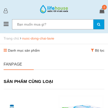
0
Trang chủ
nuoc-dong-chai-lavie
Danh mục sản phẩm
Bộ lọc
FANPAGE
SẢN PHẨM CÙNG LOẠI